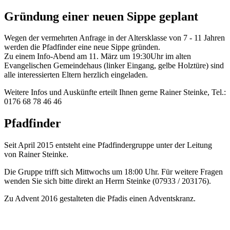
Gründung einer neuen Sippe geplant
Wegen der vermehrten Anfrage in der Altersklasse von 7 - 11 Jahren
werden die Pfadfinder eine neue Sippe gründen.
Zu einem Info-Abend am 11. März um 19:30Uhr im alten
Evangelischen Gemeindehaus (linker Eingang, gelbe Holztüre) sind
alle interessierten Eltern herzlich eingeladen.
Weitere Infos und Auskünfte erteilt Ihnen gerne Rainer Steinke, Tel.:
0176 68 78 46 46
Pfadfinder
Seit April 2015 entsteht eine Pfadfindergruppe unter der Leitung
von Rainer Steinke.
Die Gruppe trifft sich Mittwochs um 18:00 Uhr. Für weitere Fragen
wenden Sie sich bitte direkt an Herrn Steinke (07933 / 203176).
Zu Advent 2016 gestalteten die Pfadis einen Adventskranz.